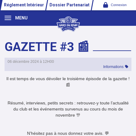
Panneau de gestion des cookies
Réglement Intérieur
Dossier Partenariat
Connexion
MENU
GAZETTE #3 📰
06 décembre 2024 à 12H00
Informations
Il est temps de vous dévoiler le troisième épisode de la gazette !
📰
Résumé, interviews, petits secrets : retrouvez-y toute l’actualité
du club et les événements survenus au cours du mois de
novembre 🎊
N'hésitez pas à nous donnez votre avis. 💬