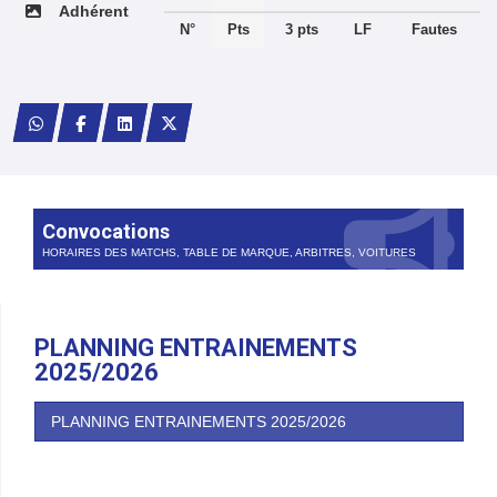
Adhérent
N°
Pts
3 pts
LF
Fautes
Convocations
HORAIRES DES MATCHS, TABLE DE MARQUE, ARBITRES, VOITURES
PLANNING ENTRAINEMENTS
2025/2026
PLANNING ENTRAINEMENTS 2025/2026