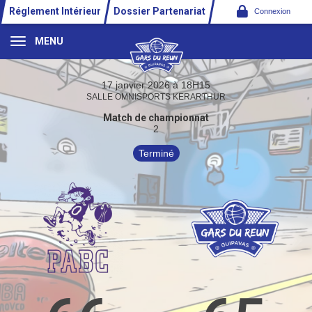
Panneau de gestion des cookies
Réglement Intérieur
Dossier Partenariat
Connexion
MENU
17 janvier 2026 à 18H15
SALLE OMNISPORTS KERARTHUR
Match de championnat
2
Terminé