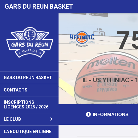
Panneau de gestion des cookies
GARS DU REUN BASKET
7
GARS DU REUN BASKET
IE - US YFFINIAC - 
CONTACTS
INSCRIPTIONS
LICENCES 2025 / 2026
INFORMATIONS
LE CLUB
LA BOUTIQUE EN LIGNE