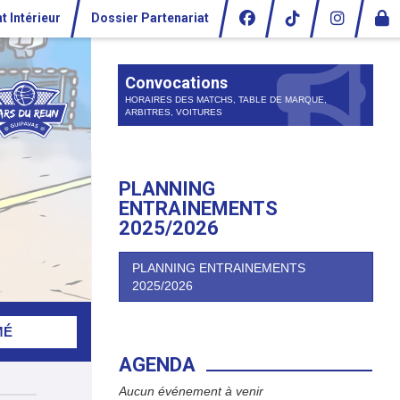
 Intérieur
Dossier Partenariat
Convocations
HORAIRES DES MATCHS, TABLE DE MARQUE,
ARBITRES, VOITURES
PLANNING
ENTRAINEMENTS
2025/2026
PLANNING ENTRAINEMENTS
2025/2026
MÉ
AGENDA
Aucun événement à venir