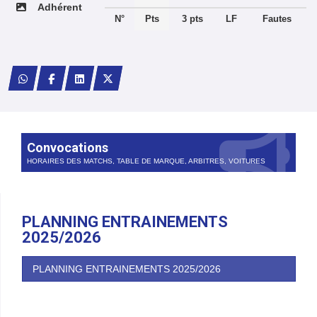
Adhérent
N°
Pts
3 pts
LF
Fautes
Convocations
HORAIRES DES MATCHS, TABLE DE MARQUE, ARBITRES, VOITURES
PLANNING ENTRAINEMENTS
2025/2026
PLANNING ENTRAINEMENTS 2025/2026